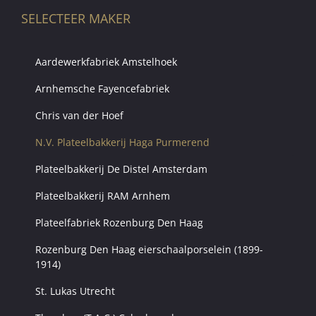
SELECTEER MAKER
Aardewerkfabriek Amstelhoek
Arnhemsche Fayencefabriek
Chris van der Hoef
N.V. Plateelbakkerij Haga Purmerend
Plateelbakkerij De Distel Amsterdam
Plateelbakkerij RAM Arnhem
Plateelfabriek Rozenburg Den Haag
Rozenburg Den Haag eierschaalporselein (1899-
1914)
St. Lukas Utrecht