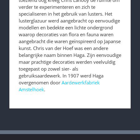
toeziend oog kreeg Chris Lanooy de ruimte om
verder te experimenteren en zich te
specialiseren in het gebruik van lusters. Het
lusterglazuur werd aangebracht op eenvoudige
modellen en bedekte een lichte ondergrond
waarop decoraties van flora en fauna waren
aangebracht die waren geïnspireerd op Japanse
kunst. Chris van der Hoef was een andere
belangrijke naam binnen Haga. Zijn eenvoudige
maar prachtige decoraties werden veelvuldig
toegepast op zowel sier- als
gebruiksaardewerk. In 1907 werd Haga
overgenomen door
Aardewerkfabriek
Amstelhoek
.