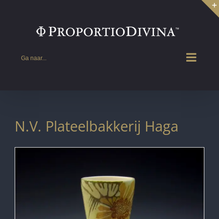
Ga
naar
inhoud
Ga naar...
N.V. Plateelbakkerij Haga