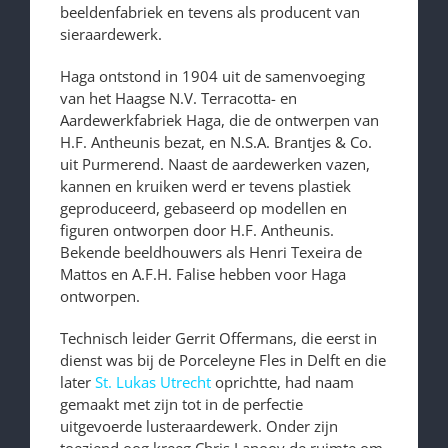
beeldenfabriek en tevens als producent van
sieraardewerk.
Haga ontstond in 1904 uit de samenvoeging
van het Haagse N.V. Terracotta- en
Aardewerkfabriek Haga, die de ontwerpen van
H.F. Antheunis bezat, en N.S.A. Brantjes & Co.
uit Purmerend. Naast de aardewerken vazen,
kannen en kruiken werd er tevens plastiek
geproduceerd, gebaseerd op modellen en
figuren ontworpen door H.F. Antheunis.
Bekende beeldhouwers als Henri Texeira de
Mattos en A.F.H. Falise hebben voor Haga
ontworpen.
Technisch leider Gerrit Offermans, die eerst in
dienst was bij de Porceleyne Fles in Delft en die
later
St. Lukas Utrecht
oprichtte, had naam
gemaakt met zijn tot in de perfectie
uitgevoerde lusteraardewerk. Onder zijn