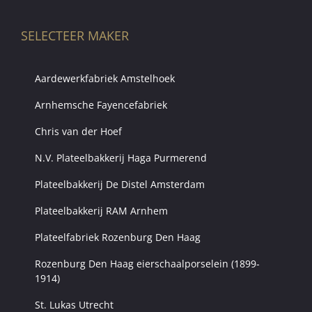
SELECTEER MAKER
Aardewerkfabriek Amstelhoek
Arnhemsche Fayencefabriek
Chris van der Hoef
N.V. Plateelbakkerij Haga Purmerend
Plateelbakkerij De Distel Amsterdam
Plateelbakkerij RAM Arnhem
Plateelfabriek Rozenburg Den Haag
Rozenburg Den Haag eierschaalporselein (1899-
1914)
St. Lukas Utrecht