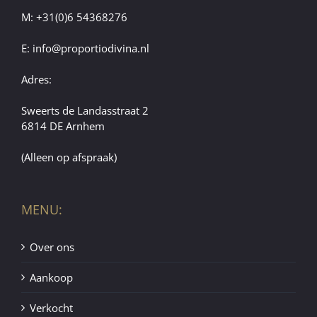
M:
+31(0)6 54368276
E:
info@proportiodivina.nl
Adres:
Sweerts de Landasstraat 2
6814 DE Arnhem
(Alleen op afspraak)
MENU:
Over ons
Aankoop
Verkocht