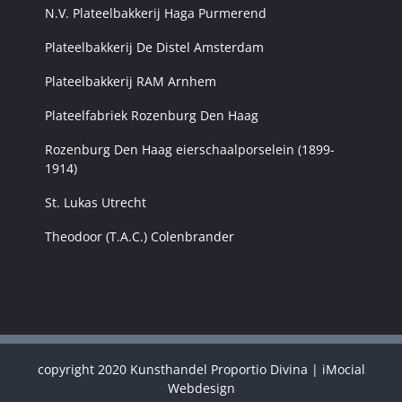
N.V. Plateelbakkerij Haga Purmerend
Plateelbakkerij De Distel Amsterdam
Plateelbakkerij RAM Arnhem
Plateelfabriek Rozenburg Den Haag
Rozenburg Den Haag eierschaalporselein (1899-
1914)
St. Lukas Utrecht
Theodoor (T.A.C.) Colenbrander
copyright 2020
Kunsthandel Proportio Divina
|
iMocial
Webdesign